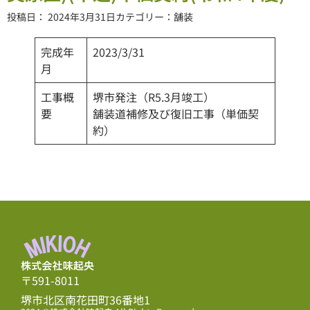
投稿日：
2024年3月31日
カテゴリー：
舗装
完成年
2023/3/31
月
工事概
堺市発注（R5.3月竣工）
要
舗装道補修及び復旧工事（単価契
約）
〒591-8011
堺市北区南花田町36番地1