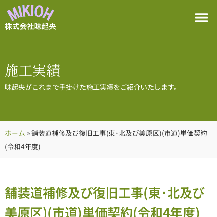
施工実績
味起央がこれまで手掛けた施工実績をご紹介いたします。
ホーム
»
舗装道補修及び復旧工事(東･北及び美原区)(市道)単価契約
(令和4年度)
舗装道補修及び復旧工事(東･北及び
美原区)(市道)単価契約(令和4年度)