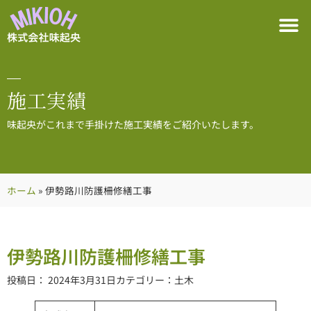
施工実績
味起央がこれまで手掛けた施工実績をご紹介いたします。
ホーム
»
伊勢路川防護柵修繕工事
伊勢路川防護柵修繕工事
投稿日：
2024年3月31日
カテゴリー：
土木