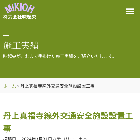
施工実績
味起央がこれまで手掛けた施工実績をご紹介いたします。
ホーム
»
丹上真福寺線外交通安全施設設置工事
丹上真福寺線外交通安全施設設置工
事
投稿日：
2024年3月31日
カテゴリー：
土木