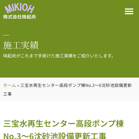
施工実績
味起央がこれまで手掛けた施工実績をご紹介いたします。
ホーム
»
三宝水再生センター高段ポンプ棟No.3～6沈砂池設備更新
工事
三宝水再生センター高段ポンプ棟
No.3～6沈砂池設備更新工事